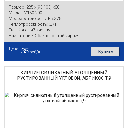
Размер:
235 x(95-105) x88
Марка:
М150-200
Морозостойкость:
F50/75
Теплопроводность:
0,71
Тип:
Колотый кирпич
Назначение:
Облицовочный кирпич
Цена
35
Купить
руб/шт
КИРПИЧ СИЛИКАТНЫЙ УТОЛЩЕННЫЙ
РУСТИРОВАННЫЙ УГЛОВОЙ, АБРИКОС Т,9