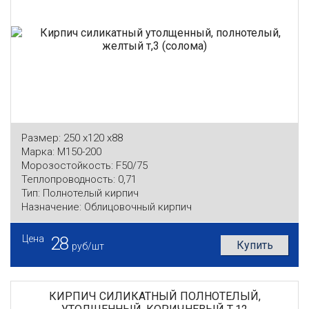
Размер:
250 x120 x88
Марка:
М150-200
Морозостойкость:
F50/75
Теплопроводность:
0,71
Тип:
Полнотелый кирпич
Назначение:
Облицовочный кирпич
Цена
28
Купить
руб/шт
КИРПИЧ СИЛИКАТНЫЙ ПОЛНОТЕЛЫЙ,