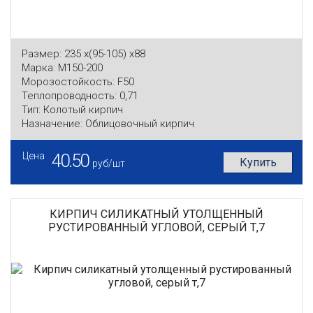
Размер:
235 x(95-105) x88
Марка:
М150-200
Морозостойкость:
F50
Теплопроводность:
0,71
Тип:
Колотый кирпич
Назначение:
Облицовочный кирпич
Цена
40.50
Купить
руб/шт
КИРПИЧ СИЛИКАТНЫЙ УТОЛЩЕННЫЙ
РУСТИРОВАННЫЙ УГЛОВОЙ, СЕРЫЙ Т,7