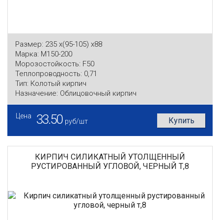
Размер:
235 x(95-105) x88
Марка:
М150-200
Морозостойкость:
F50
Теплопроводность:
0,71
Тип:
Колотый кирпич
Назначение:
Облицовочный кирпич
Цена
33.50
Купить
руб/шт
КИРПИЧ СИЛИКАТНЫЙ УТОЛЩЕННЫЙ
РУСТИРОВАННЫЙ УГЛОВОЙ, ЧЕРНЫЙ Т,8