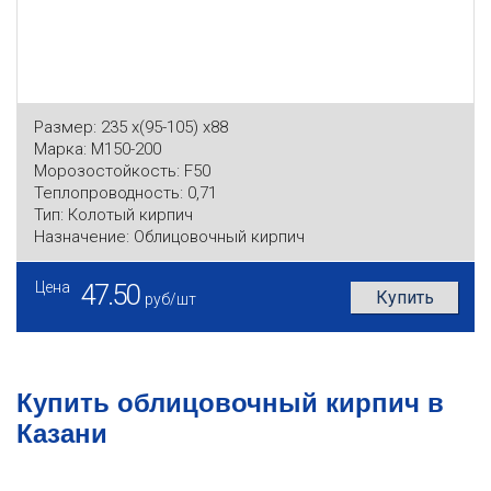
Размер:
235 x(95-105) x88
Марка:
М150-200
Морозостойкость:
F50
Теплопроводность:
0,71
Тип:
Колотый кирпич
Назначение:
Облицовочный кирпич
Цена
47.50
Купить
руб/шт
Купить облицовочный кирпич в
Казани