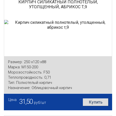
КИРПИЧ СИЛИКАТНЫЙ ПОЛНОТЕЛЫЙ,
УТОЛЩЕННЫЙ, АБРИКОС Т,9
Размер:
250 x120 x88
Марка:
М150-200
Морозостойкость:
F50
Теплопроводность:
0,71
Тип:
Полнотелый кирпич
Назначение:
Облицовочный кирпич
Цена
31,50
Купить
руб/шт