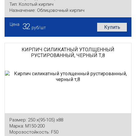
Тип:
Колотый кирпич
Назначение:
Облицовочный кирпич
Цена
32
Купить
руб/шт
КИРПИЧ СИЛИКАТНЫЙ УТОЛЩЕННЫЙ
РУСТИРОВАННЫЙ, ЧЕРНЫЙ Т,8
Размер:
250 x(95-105) x88
Марка:
М150-200
Морозостойкость:
F50