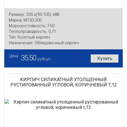
Размер:
235 x(95-105) x88
Марка:
М150-200
Морозостойкость:
F50
Теплопроводность:
0,71
Тип:
Колотый кирпич
Назначение:
Облицовочный кирпич
Цена
35.50
Купить
руб/шт
КИРПИЧ СИЛИКАТНЫЙ УТОЛЩЕННЫЙ
РУСТИРОВАННЫЙ УГЛОВОЙ, КОРИЧНЕВЫЙ Т,12