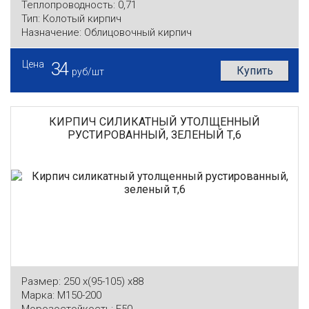
Теплопроводность:
0,71
Тип:
Колотый кирпич
Назначение:
Облицовочный кирпич
Цена
34
Купить
руб/шт
КИРПИЧ СИЛИКАТНЫЙ УТОЛЩЕННЫЙ
РУСТИРОВАННЫЙ, ЗЕЛЕНЫЙ Т,6
Размер:
250 x(95-105) x88
Марка:
М150-200