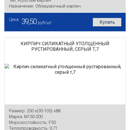
Тип:
Колотый кирпич
Назначение:
Облицовочный кирпич
Цена
39,50
Купить
руб/шт
КИРПИЧ СИЛИКАТНЫЙ УТОЛЩЕННЫЙ
РУСТИРОВАННЫЙ, СЕРЫЙ Т,7
Размер:
250 x(95-105) x88
Марка:
М150-200
Морозостойкость:
F50
Теплопроводность:
0,71