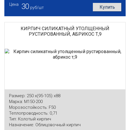
Цена
30
Купить
руб/шт
КИРПИЧ СИЛИКАТНЫЙ УТОЛЩЕННЫЙ
РУСТИРОВАННЫЙ, АБРИКОС Т,9
Размер:
250 x(95-105) x88
Марка:
М150-200
Морозостойкость:
F50
Теплопроводность:
0,71
Тип:
Колотый кирпич
Назначение:
Облицовочный кирпич