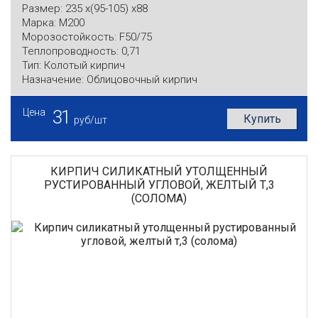
Размер:
235 x(95-105) x88
Марка:
М200
Морозостойкость:
F50/75
Теплопроводность:
0,71
Тип:
Колотый кирпич
Назначение:
Облицовочный кирпич
Цена
31
Купить
руб/шт
КИРПИЧ СИЛИКАТНЫЙ УТОЛЩЕННЫЙ
РУСТИРОВАННЫЙ УГЛОВОЙ, ЖЕЛТЫЙ Т,3
(СОЛОМА)