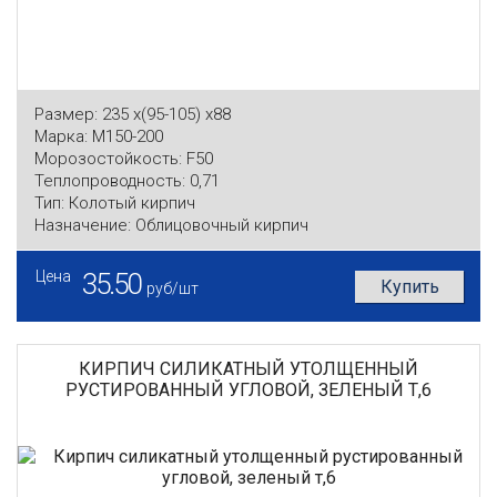
Размер:
235 x(95-105) x88
Марка:
М150-200
Морозостойкость:
F50
Теплопроводность:
0,71
Тип:
Колотый кирпич
Назначение:
Облицовочный кирпич
Цена
35.50
Купить
руб/шт
КИРПИЧ СИЛИКАТНЫЙ УТОЛЩЕННЫЙ
РУСТИРОВАННЫЙ УГЛОВОЙ, ЗЕЛЕНЫЙ Т,6