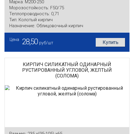
Марка:
М200-250
Морозостойкость:
F50/75
Теплопроводность:
0,71
Тип:
Колотый кирпич
Назначение:
Облицовочный кирпич
Цена
28,50
Купить
руб/шт
КИРПИЧ СИЛИКАТНЫЙ ОДИНАРНЫЙ
РУСТИРОВАННЫЙ УГЛОВОЙ, ЖЕЛТЫЙ
(СОЛОМА)
Размер:
235 x(95-105) x65