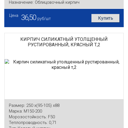
Назначение:
Облицовочный кирпич
Цена
36,50
Купить
руб/шт
КИРПИЧ СИЛИКАТНЫЙ УТОЛЩЕННЫЙ
РУСТИРОВАННЫЙ, КРАСНЫЙ Т,2
Размер:
250 x(95-105) x88
Марка:
М150-200
Морозостойкость:
F50
Теплопроводность:
0,71