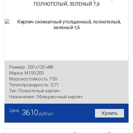
ПОЛНОТЕЛЫЙ, ЗЕЛЕНЫЙ Т,6
Размер:
250 x120 x88
Марка:
М150-200
Морозостойкость:
F50
Теплопроводность:
0,71
Тип:
Полнотелый кирпич
Назначение:
Облицовочный кирпич
Цена
36.10
Купить
руб/шт