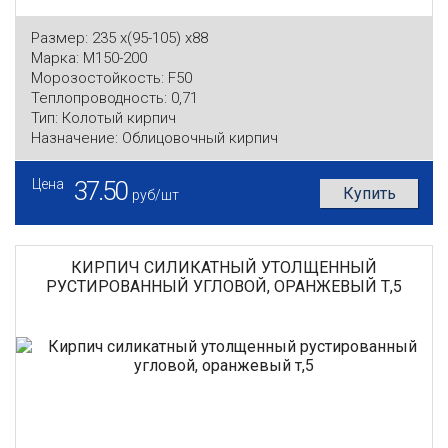
Размер:
235 x(95-105) x88
Марка:
М150-200
Морозостойкость:
F50
Теплопроводность:
0,71
Тип:
Колотый кирпич
Назначение:
Облицовочный кирпич
Цена
37.50
Купить
руб/шт
КИРПИЧ СИЛИКАТНЫЙ УТОЛЩЕННЫЙ
РУСТИРОВАННЫЙ УГЛОВОЙ, ОРАНЖЕВЫЙ Т,5