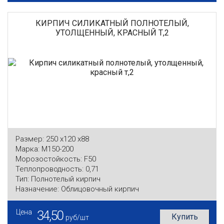
КИРПИЧ СИЛИКАТНЫЙ ПОЛНОТЕЛЫЙ,
УТОЛЩЕННЫЙ, КРАСНЫЙ Т,2
Размер:
250 x120 x88
Марка:
М150-200
Морозостойкость:
F50
Теплопроводность:
0,71
Тип:
Полнотелый кирпич
Назначение:
Облицовочный кирпич
Цена
34,50
Купить
руб/шт