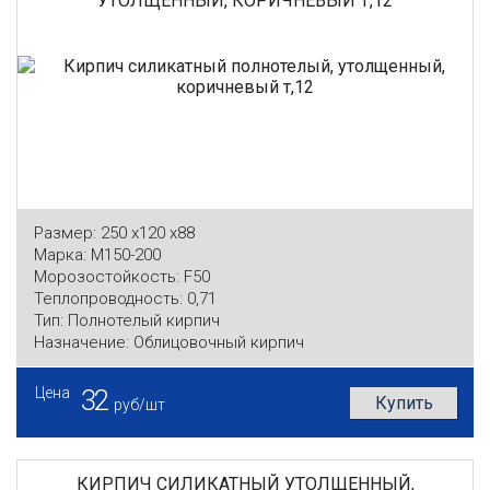
УТОЛЩЕННЫЙ, КОРИЧНЕВЫЙ Т,12
Размер:
250 x120 x88
Марка:
М150-200
Морозостойкость:
F50
Теплопроводность:
0,71
Тип:
Полнотелый кирпич
Назначение:
Облицовочный кирпич
Цена
32
Купить
руб/шт
КИРПИЧ СИЛИКАТНЫЙ УТОЛЩЕННЫЙ,