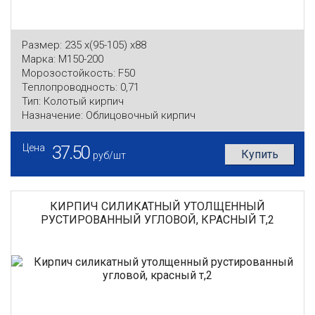
Размер:
235 x(95-105) x88
Марка:
М150-200
Морозостойкость:
F50
Теплопроводность:
0,71
Тип:
Колотый кирпич
Назначение:
Облицовочный кирпич
Цена
37.50
Купить
руб/шт
КИРПИЧ СИЛИКАТНЫЙ УТОЛЩЕННЫЙ
РУСТИРОВАННЫЙ УГЛОВОЙ, КРАСНЫЙ Т,2