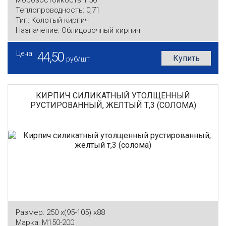
Морозостойкость:
F50
Теплопроводность:
0,71
Тип:
Колотый кирпич
Назначение:
Облицовочный кирпич
Цена
44,50
Купить
руб/шт
КИРПИЧ СИЛИКАТНЫЙ УТОЛЩЕННЫЙ
РУСТИРОВАННЫЙ, ЖЕЛТЫЙ Т,3 (СОЛОМА)
Размер:
250 x(95-105) x88
Марка:
М150-200