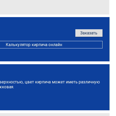
Заказать
Калькулятор кирпича онлайн
оверхностью, цвет кирпича может иметь различную
жковая.