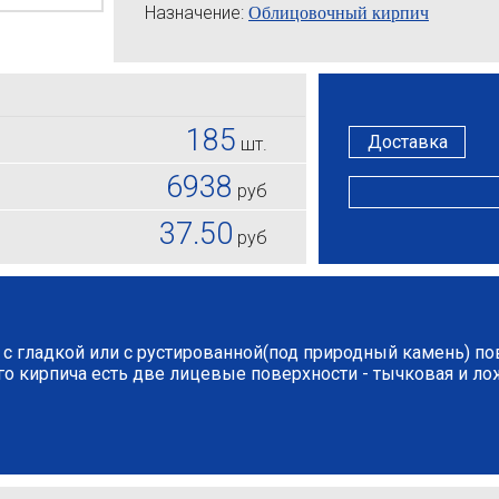
Назначение:
Облицовочный кирпич
185
Доставка
шт.
6938
руб
37.50
руб
с гладкой или с рустированной(под природный камень) п
го кирпича есть две лицевые поверхности - тычковая и ло