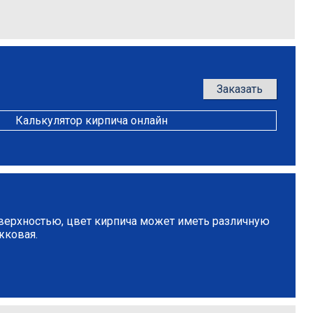
Заказать
Калькулятор кирпича онлайн
оверхностью, цвет кирпича может иметь различную
жковая.